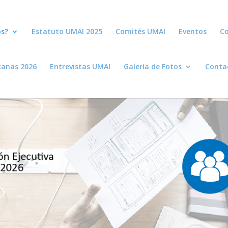
s?
Estatuto UMAI 2025
Comités UMAI
Eventos
Co
canas 2026
Entrevistas UMAI
Galería de Fotos
Conta