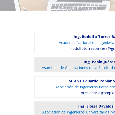
Ing. Rodolfo Torres B
Academia Nacional de Ingeniería 
rodolfotorresbarrera@g
Ing. Pablo Juáre
Asamblea de Generaciones de la Facultad 
M. en I. Eduardo Poblan
Asociación de Ingenieros Petrolero
presidencia@amp.o
Ing. Eloísa Dávalos
Asociación de Ingenieros Universitarios Mec