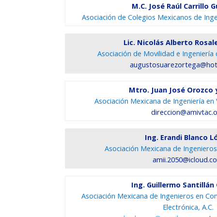
M.C. José Raúl Carrillo 
Asociación de Colegios Mexicanos de Inge
Lic. Nicolás Alberto Rosal
Asociación de Movilidad e Ingeniería
augustosuarezortega@hot
Mtro. Juan José Orozco 
Asociación Mexicana de Ingeniería en 
direccion@amivtac.
Ing. Erandi Blanco L
Asociación Mexicana de Ingenieros 
amii.2050@icloud.c
Ing. Guillermo Santillán
Asociación Mexicana de Ingenieros en Com
Electrónica, A.C.