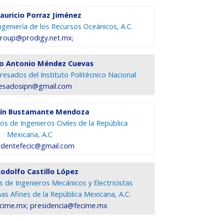
auricio Porraz Jiménez
geniería de los Recursos Oceánicos, A.C.
roup@prodigy.net.mx;
co Antonio Méndez Cuevas
esados del Instituto Politécnico Nacional
esadosipn@gmail.com
raín Bustamante Mendoza
s de Ingenieros Civiles de la República
Mexicana, A.C
identefecic@gmail.com
Rodolfo Castillo López
 de Ingenieros Mecánicos y Electricistas
as Afines de la República Mexicana, A.C.
cime.mx; presidencia@fecime.mx