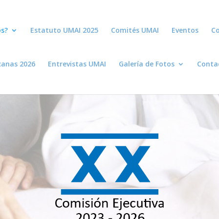
s?
Estatuto UMAI 2025
Comités UMAI
Eventos
Co
canas 2026
Entrevistas UMAI
Galería de Fotos
Conta