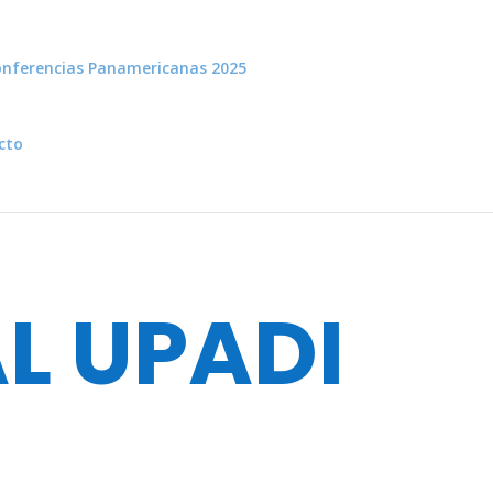
nferencias Panamericanas 2025
cto
L UPADI