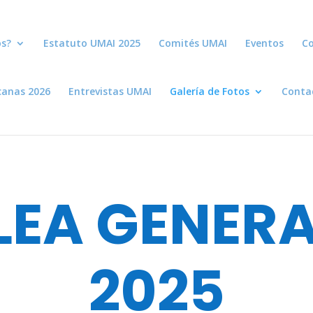
s?
Estatuto UMAI 2025
Comités UMAI
Eventos
Co
canas 2026
Entrevistas UMAI
Galería de Fotos
Conta
EA GENERA
2025