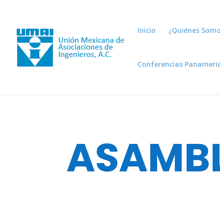
Inicio
¿Quiénes Somo
Conferencias Panameri
A
SAMBL