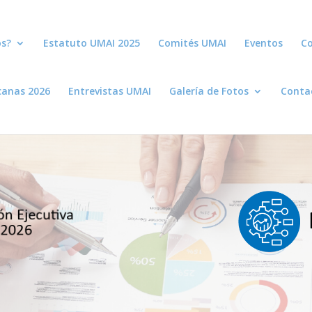
s?
Estatuto UMAI 2025
Comités UMAI
Eventos
Co
canas 2026
Entrevistas UMAI
Galería de Fotos
Conta